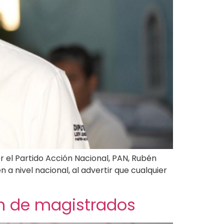
or el Partido Acción Nacional, PAN, Rubén
 a nivel nacional, al advertir que cualquier
ón de magistrados