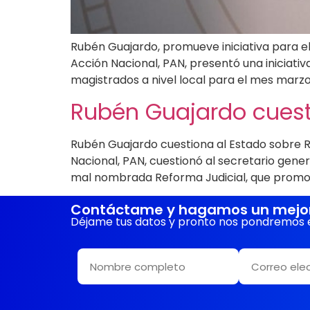
Rubén Guajardo, promueve iniciativa para el
Acción Nacional, PAN, presentó una iniciativ
magistrados a nivel local para el mes marzo
Rubén Guajardo cuest
Rubén Guajardo cuestiona al Estado sobre Re
Nacional, PAN, cuestionó al secretario gene
mal nombrada Reforma Judicial, que promov
Contáctame y hagamos un mejor 
Déjame tus datos y pronto nos pondremos 