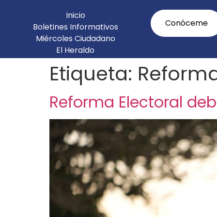
Inicio
Conóceme
Boletines Informativos
Miércoles Ciudadano
El Heraldo
Agenda Legislativa
Etiqueta:
Reform
Reforma Electoral debe