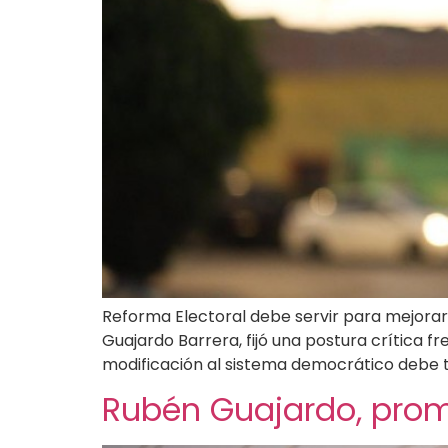
Reforma Electoral debe servir para mejorar y 
Guajardo Barrera, fijó una postura crítica fr
modificación al sistema democrático debe 
Rubén Guajardo, prom