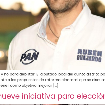
no para debilitar. El diputado local del quinto distrito p
ente a las propuestas de reforma electoral que se discuten
tener como objetivo mejorar […]
ueve iniciativa para elecci