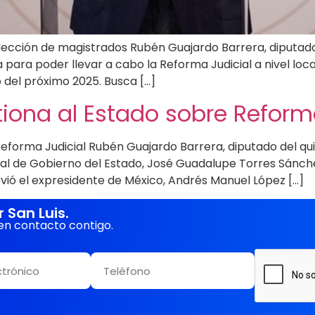
ección de magistrados Rubén Guajardo Barrera, diputado lo
a para poder llevar a cabo la Reforma Judicial a nivel loc
 del próximo 2025. Busca […]
iona al Estado sobre Reforma
forma Judicial Rubén Guajardo Barrera, diputado del quint
ral de Gobierno del Estado, José Guadalupe Torres Sánchez
ió el expresidente de México, Andrés Manuel López […]
San Luis.
en contacto contigo.