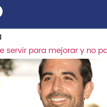
a
 servir para mejorar y no par