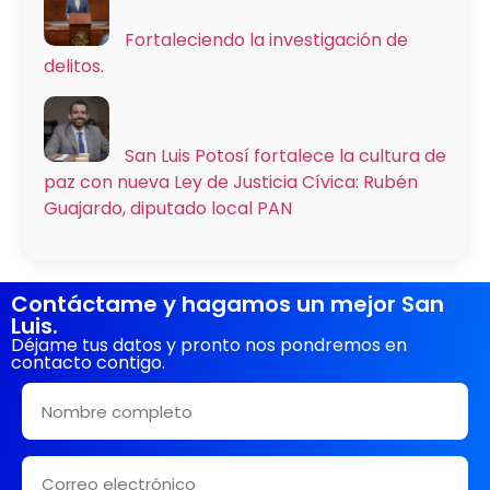
Fortaleciendo la investigación de
delitos.
San Luis Potosí fortalece la cultura de
paz con nueva Ley de Justicia Cívica: Rubén
Guajardo, diputado local PAN
Contáctame y hagamos un mejor San
Luis.
Déjame tus datos y pronto nos pondremos en
contacto contigo.