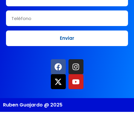
Ruben Guajardo @ 2025