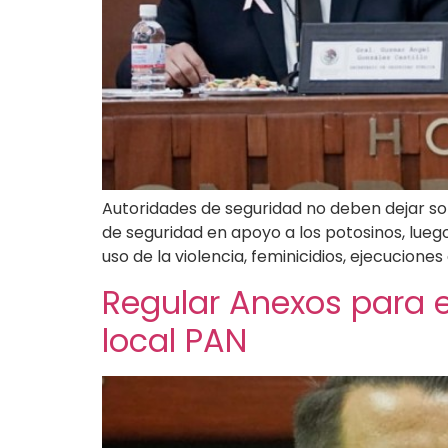
Autoridades de seguridad no deben dejar so
de seguridad en apoyo a los potosinos, luego
uso de la violencia, feminicidios, ejecuciones 
Regular Anexos para e
local PAN