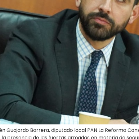
n Guajardo Barrera, diputado local PAN La Reforma Consti
la presencia de las fuerzas armadas en materia de seguri