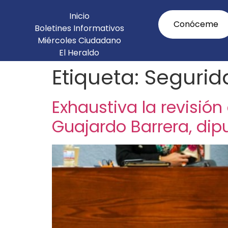
Inicio
Conóceme
Boletines Informativos
Miércoles Ciudadano
El Heraldo
Agenda Legislativa
Etiqueta:
Segurid
Exhaustiva la revisión
Guajardo Barrera, dip