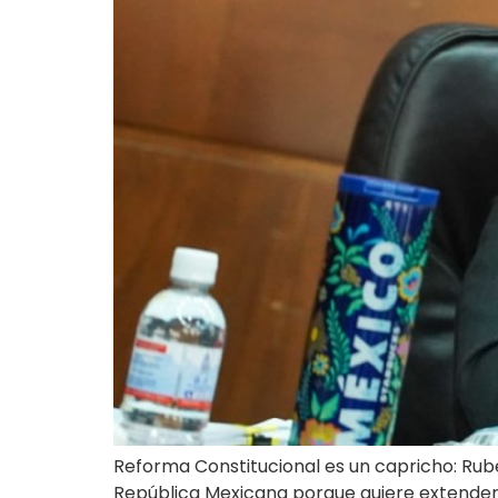
Reforma Constitucional es un capricho: Rubé
República Mexicana porque quiere extender 