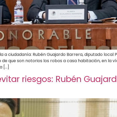
la a ciudadanía: Rubén Guajardo Barrera, diputado loca
 de que son notorios los robos a casa habitación, en la v
a […]
vitar riesgos: Rubén Guajard