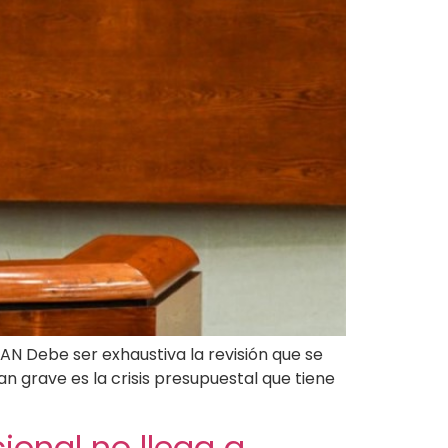
PAN Debe ser exhaustiva la revisión que se
n grave es la crisis presupuestal que tiene
cional no llega a