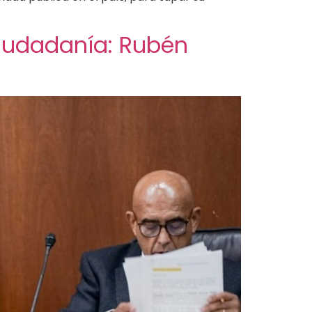
ciudadanía: Rubén