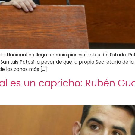
rdia Nacional no llega a municipios violentos del Estado: 
San Luis Potosí, a pesar de que la propia Secretaría de l
de las zonas más […]
l es un capricho: Rubén Gua