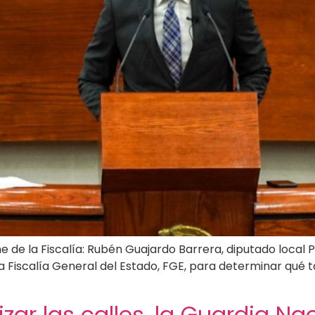
me de la Fiscalía: Rubén Guajardo Barrera, diputado local 
 Fiscalía General del Estado, FGE, para determinar qué ta
zar las calles, la Guardia Na