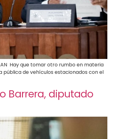
l PAN Hay que tomar otro rumbo en materia
ía pública de vehículos estacionados con el
o Barrera, diputado