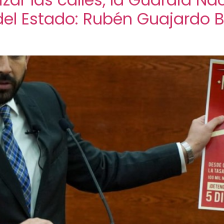
del Estado: Rubén Guajardo B