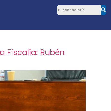
a Fiscalía: Rubén