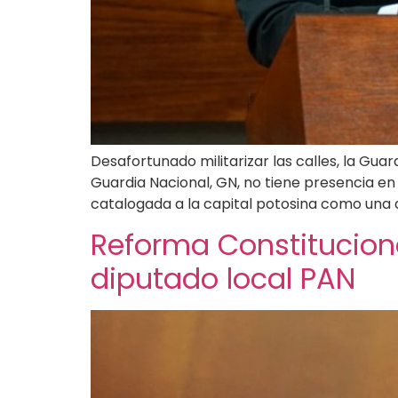
Desafortunado militarizar las calles, la Gua
Guardia Nacional, GN, no tiene presencia en 
catalogada a la capital potosina como una 
Reforma Constituciona
diputado local PAN