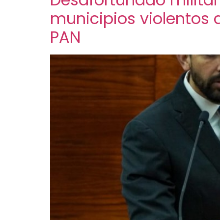
municipios violentos 
PAN