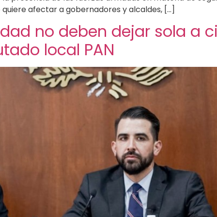
 quiere afectar a gobernadores y alcaldes, […]
idad no deben dejar sola a 
utado local PAN