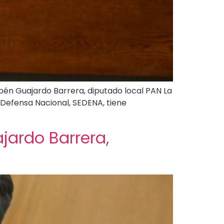
Rubén Guajardo Barrera, diputado local PAN La
a Defensa Nacional, SEDENA, tiene
jardo Barrera,