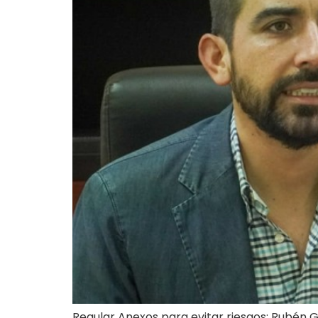
Regular Anexos para evitar riesgos: Rubén 