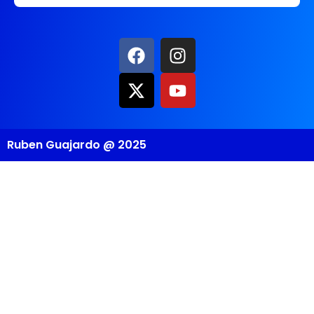
Ruben Guajardo @ 2025