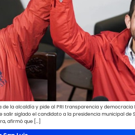
e la alcaldía y pide al PRI transparencia y democracia Lu
e salir siglado el candidato a la presidencia municipal de S
a, afirmó que […]