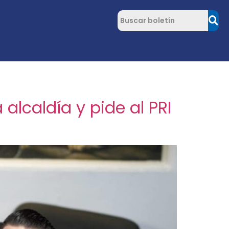
lcaldía y pide al PRI