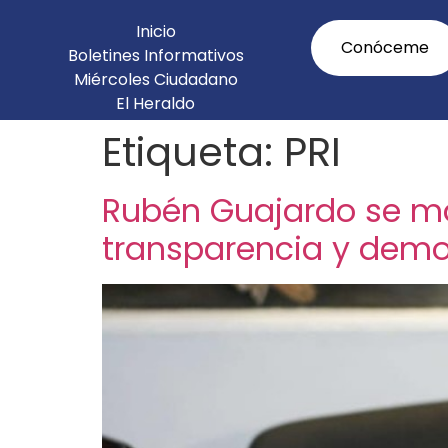
Inicio
Conóceme
Boletines Informativos
Miércoles Ciudadano
El Heraldo
Agenda Legislativa
Etiqueta:
PRI
Rubén Guajardo se man
transparencia y demo