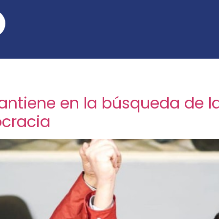
tiene en la búsqueda de la a
cracia