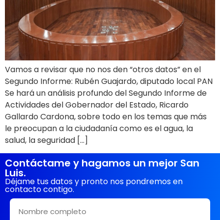
Vamos a revisar que no nos den “otros datos” en el
Segundo Informe: Rubén Guajardo, diputado local PAN
Se hará un análisis profundo del Segundo Informe de
Actividades del Gobernador del Estado, Ricardo
Gallardo Cardona, sobre todo en los temas que más
le preocupan a la ciudadanía como es el agua, la
salud, la seguridad […]
Contáctame y hagamos un mejor San
Luis.
Déjame tus datos y pronto nos pondremos en
contacto contigo.