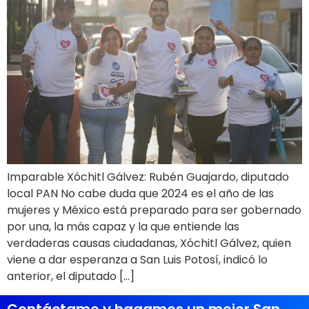
Imparable Xóchitl Gálvez: Rubén Guajardo, diputado
local PAN No cabe duda que 2024 es el año de las
mujeres y México está preparado para ser gobernado
por una, la más capaz y la que entiende las
verdaderas causas ciudadanas, Xóchitl Gálvez, quien
viene a dar esperanza a San Luis Potosí, indicó lo
anterior, el diputado […]
Contáctame y hagamos un mejor San