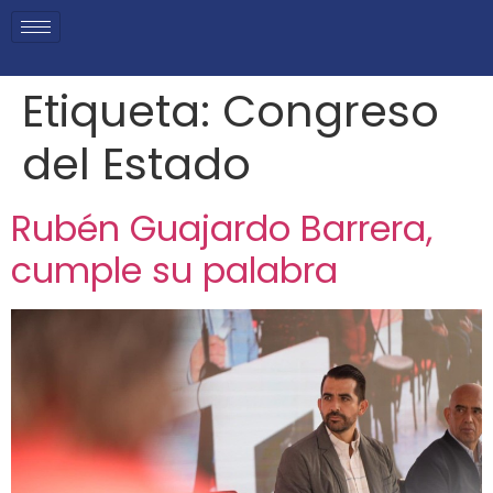
Etiqueta:
Congreso
del Estado
Rubén Guajardo Barrera,
cumple su palabra