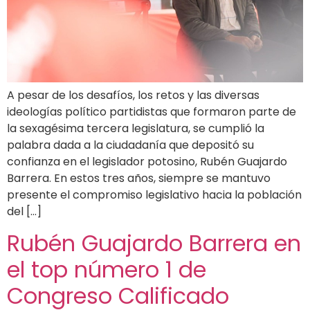
A pesar de los desafíos, los retos y las diversas
ideologías político partidistas que formaron parte de
la sexagésima tercera legislatura, se cumplió la
palabra dada a la ciudadanía que depositó su
confianza en el legislador potosino, Rubén Guajardo
Barrera. En estos tres años, siempre se mantuvo
presente el compromiso legislativo hacia la población
del […]
Rubén Guajardo Barrera en
el top número 1 de
Congreso Calificado