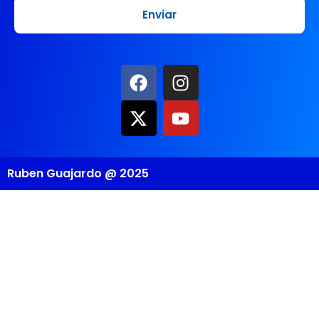
Ruben Guajardo @ 2025