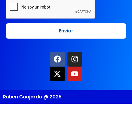
Ruben Guajardo @ 2025