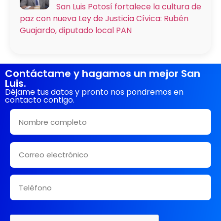
San Luis Potosí fortalece la cultura de
paz con nueva Ley de Justicia Cívica: Rubén
Guajardo, diputado local PAN
Contáctame y hagamos un mejor San
Luis.
Déjame tus datos y pronto nos pondremos en
contacto contigo.