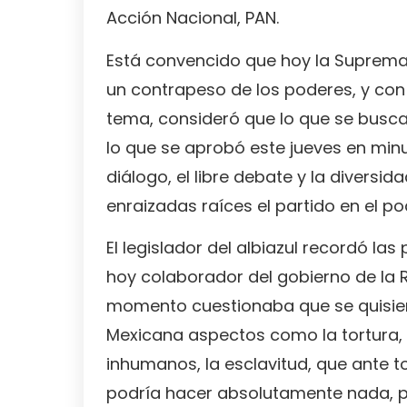
Acción Nacional, PAN.
Está convencido que hoy la Suprema 
un contrapeso de los poderes, y con
tema, consideró que lo que se busca 
lo que se aprobó este jueves en minu
diálogo, el libre debate y la divers
enraizadas raíces el partido en el 
El legislador del albiazul recordó las
hoy colaborador del gobierno de la 
momento cuestionaba que se quisier
Mexicana aspectos como la tortura, l
inhumanos, la esclavitud, que ante t
podría hacer absolutamente nada, 