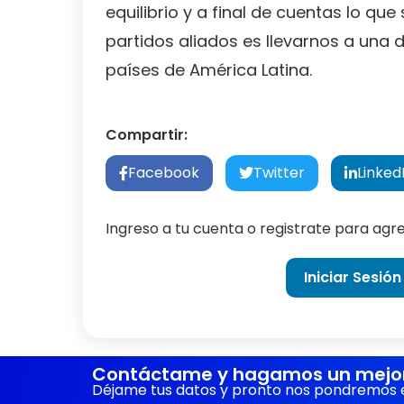
equilibrio y a final de cuentas lo qu
partidos aliados es llevarnos a una
países de América Latina.
Compartir:
Facebook
Twitter
Linked
Ingreso a tu cuenta o registrate para ag
Iniciar Sesión
Contáctame y hagamos un mejor 
Déjame tus datos y pronto nos pondremos 