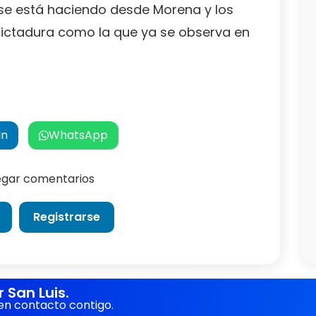
e se está haciendo desde Morena y los
 dictadura como la que ya se observa en
In
WhatsApp
regar comentarios
Registrarse
San Luis.
en contacto contigo.