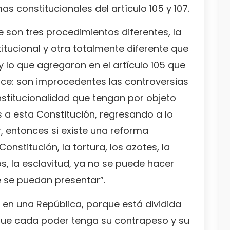
as constitucionales del artículo 105 y 107.
e son tres procedimientos diferentes, la
itucional y otra totalmente diferente que
y lo que agregaron en el artículo 105 que
dice: son improcedentes las controversias
nstitucionalidad que tengan por objeto
s a esta Constitución, regresando a lo
ar, entonces si existe una reforma
onstitución, la tortura, los azotes, la
, la esclavitud, ya no se puede hacer
 se puedan presentar”.
en una República, porque está dividida
 que cada poder tenga su contrapeso y su