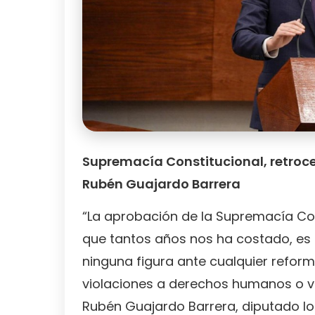
Supremacía Constitucional, retroc
Rubén Guajardo Barrera
“La aprobación de la Supremacía Co
que tantos años nos ha costado, es 
ninguna figura ante cualquier refor
violaciones a derechos humanos o vi
Rubén Guajardo Barrera, diputado loca