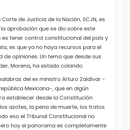
Corte de Justicia de la Nación, SCJN, es
 la aprobación que se dio sobre este
es tener control constitucional del país y
ta, es que ya no haya recursos para el
idad de opiniones. Un tema que desde sus
poder, Morena, ha estado colando.
 palabras del ex ministro Arturo Zaldívar -
República Mexicana-, que en algún
a establecer desde la Constitución
os azotes, la pena de muerte, los tratos
odo eso el Tribunal Constitucional no
pero hoy el panorama es completamente