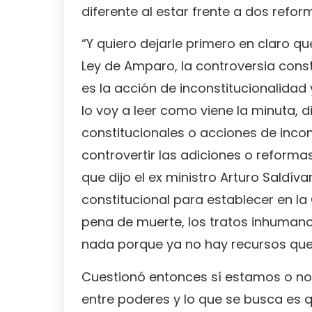
diferente al estar frente a dos reform
“Y quiero dejarle primero en claro qu
Ley de Amparo, la controversia const
es la acción de inconstitucionalidad 
lo voy a leer como viene la minuta, 
constitucionales o acciones de inco
controvertir las adiciones o reforma
que dijo el ex ministro Arturo Saldív
constitucional para establecer en la C
pena de muerte, los tratos inhumanos
nada porque ya no hay recursos que
Cuestionó entonces sí estamos o no 
entre poderes y lo que se busca es