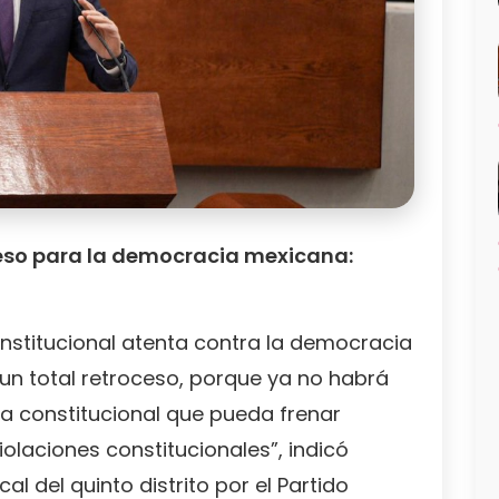
eso para la democracia mexicana:
nstitucional atenta contra la democracia
un total retroceso, porque ya no habrá
ma constitucional que pueda frenar
olaciones constitucionales”, indicó
l del quinto distrito por el Partido