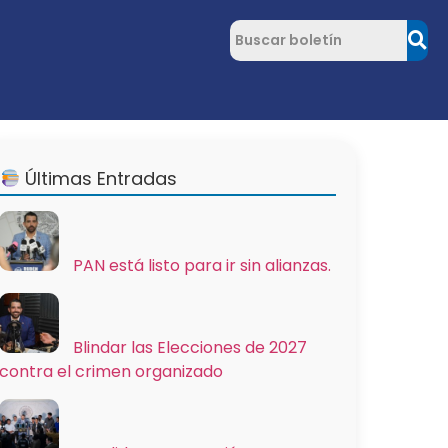
Últimas Entradas
PAN está listo para ir sin alianzas.
Blindar las Elecciones de 2027
contra el crimen organizado