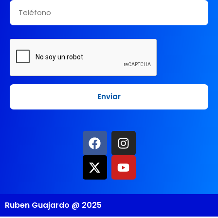
Ruben Guajardo @ 2025