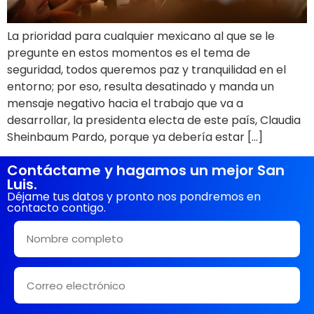
La prioridad para cualquier mexicano al que se le
pregunte en estos momentos es el tema de
seguridad, todos queremos paz y tranquilidad en el
entorno; por eso, resulta desatinado y manda un
mensaje negativo hacia el trabajo que va a
desarrollar, la presidenta electa de este país, Claudia
Sheinbaum Pardo, porque ya debería estar […]
Contáctame y hagamos un mejor San
Luis.
Déjame tus datos y pronto nos pondremos en
contacto contigo.