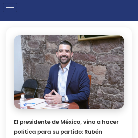
El presidente de México, vino a hacer
política para su partido: Rubén