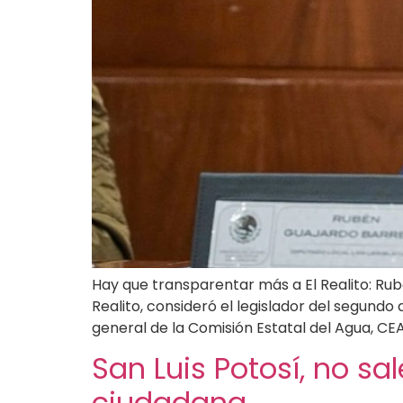
Hay que transparentar más a El Realito: Rub
Realito, consideró el legislador del segundo 
general de la Comisión Estatal del Agua, CEA
San Luis Potosí, no sa
ciudadana.