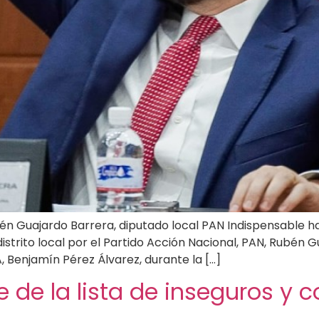
én Guajardo Barrera, diputado local PAN Indispensable h
distrito local por el Partido Acción Nacional, PAN, Rubén G
, Benjamín Pérez Álvarez, durante la […]
le de la lista de inseguros 