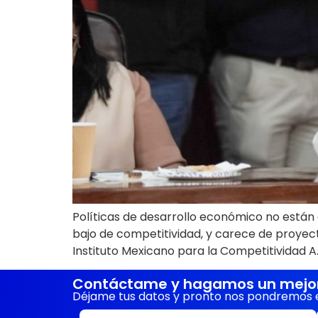
Políticas de desarrollo económico no están 
bajo de competitividad, y carece de proyect
Instituto Mexicano para la Competitividad A.
Contáctame y hagamos un mejor 
Déjame tus datos y pronto nos pondremos 