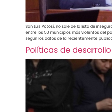
San Luis Potosí, no sale de la lista de inse
entre los 50 municipios más violentos del paí
según los datos de la recientemente public
Políticas de desarrol