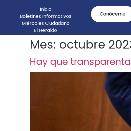
Inicio
Conóceme
Boletines Informativos
Miércoles Ciudadano
El Heraldo
Agenda Legislativa
Mes:
octubre 202
Hay que transparentar