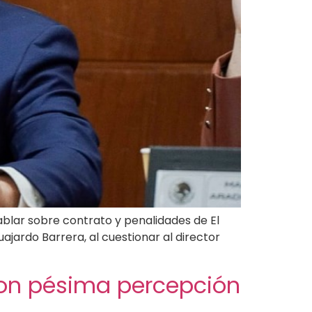
ablar sobre contrato y penalidades de El
uajardo Barrera, al cuestionar al director
y con pésima percepción