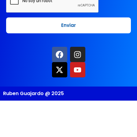
Ruben Guajardo @ 2025