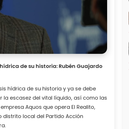
s hídrica de su historia: Rubén Guajardo
sis hídrica de su historia y ya se debe
 la escasez del vital líquido, así como las
 empresa Aquos que opera El Realito,
distrito local del Partido Acción
ra.