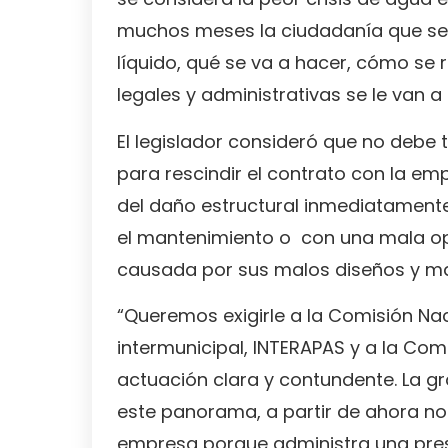
muchos meses la ciudadanía que se 
líquido, qué se va a hacer, cómo se
legales y administrativas se le van a
El legislador consideró que no debe
para rescindir el contrato con la em
del daño estructural inmediatamente
el mantenimiento o con una mala ope
causada por sus malos diseños y ma
“Queremos exigirle a la Comisión N
intermunicipal, INTERAPAS y a la Comi
actuación clara y contundente. La g
este panorama, a partir de ahora no
empresa porque administra una pres