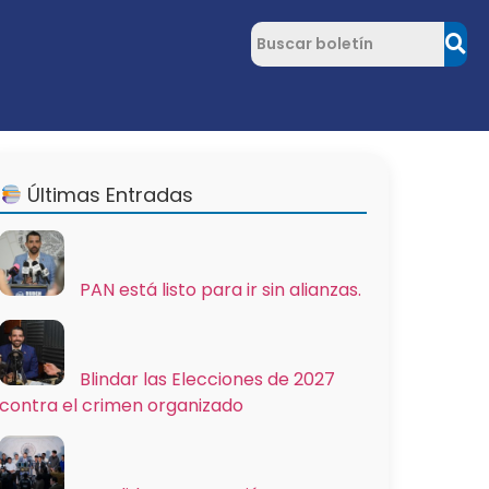
Últimas Entradas
PAN está listo para ir sin alianzas.
Blindar las Elecciones de 2027
contra el crimen organizado