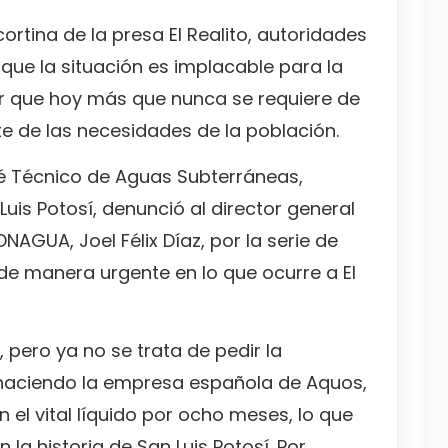
ortina de la presa El Realito, autoridades
 que la situación es implacable para la
er que hoy más que nunca se requiere de
e de las necesidades de la población.
é Técnico de Aguas Subterráneas,
Luis Potosí, denunció al director general
AGUA, Joel Félix Díaz, por la serie de
 de manera urgente en lo que ocurre a El
, pero ya no se trata de pedir la
 haciendo la empresa española de Aquos,
n el vital líquido por ocho meses, lo que
 la historia de San Luis Potosí. Por