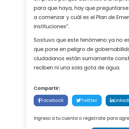
para que haya, hay que preguntarse 
a comenzar y cuál es el Plan de Eme
instituciones”.
Sostuvo que este fenómeno ya no es 
que pone en peligro de gobernabilid
ciudadanos están sumamente const
reciben ni una sola gota de agua.
Compartir:
Facebook
Twitter
Linked
Ingreso a tu cuenta o registrate para ag