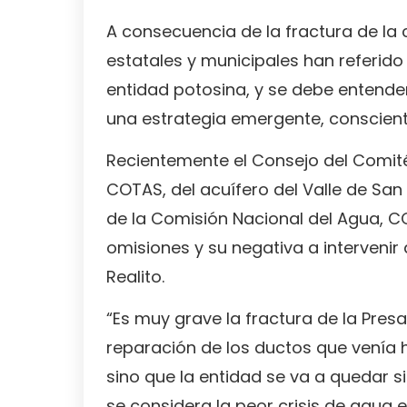
A consecuencia de la fractura de la c
estatales y municipales han referido
entidad potosina, y se debe entend
una estrategia emergente, conscient
Recientemente el Consejo del Comit
COTAS, del acuífero del Valle de San 
de la Comisión Nacional del Agua, CON
omisiones y su negativa a intervenir
Realito.
“Es muy grave la fractura de la Presa
reparación de los ductos que venía
sino que la entidad se va a quedar si
se considera la peor crisis de agua en