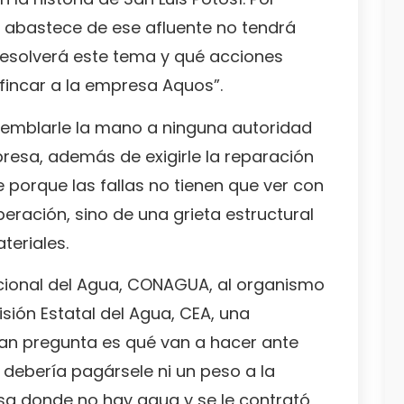
abastece de ese afluente no tendrá
 resolverá este tema y qué acciones
 fincar a la empresa Aquos”.
 temblarle la mano a ninguna autoridad
presa, además de exigirle la reparación
 porque las fallas no tienen que ver con
ración, sino de una grieta estructural
teriales.
acional del Agua, CONAGUA, al organismo
sión Estatal del Agua, CEA, una
ran pregunta es qué van a hacer ante
 debería pagársele ni un peso a la
a donde no hay agua y se le contrató