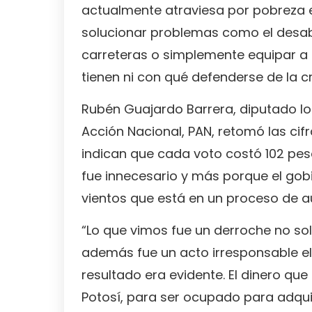
actualmente atraviesa por pobreza 
solucionar problemas como el desab
carreteras o simplemente equipar a 
tienen ni con qué defenderse de la cr
Rubén Guajardo Barrera, diputado loc
Acción Nacional, PAN, retomó las cif
indican que cada voto costó 102 pes
fue innecesario y más porque el gob
vientos que está en un proceso de a
“Lo que vimos fue un derroche no s
además fue un acto irresponsable el i
resultado era evidente. El dinero que 
Potosí, para ser ocupado para adqui