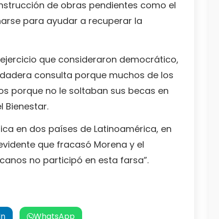
construcción de obras pendientes como el
tinarse para ayudar a recuperar la
 ejercicio que consideraron democrático,
dadera consulta porque muchos de los
dos porque no le soltaban sus becas en
 Bienestar.
ica en dos países de Latinoamérica, en
 evidente que fracasó Morena y el
canos no participó en esta farsa”.
In
WhatsApp