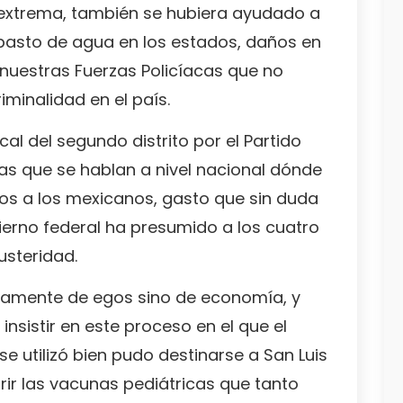
extrema, también se hubiera ayudado a
asto de agua en los estados, daños en
nuestras Fuerzas Policíacas que no
iminalidad en el país.
al del segundo distrito por el Partido
ras que se hablan a nivel nacional dónde
os a los mexicanos, gasto que sin duda
ierno federal ha presumido a los cuatro
usteridad.
olamente de egos sino de economía, y
nsistir en este proceso en el que el
se utilizó bien pudo destinarse a San Luis
rir las vacunas pediátricas que tanto