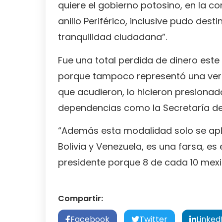
quiere el gobierno potosino, en la 
anillo Periférico, inclusive pudo des
tranquilidad ciudadana”.
Fue una total perdida de dinero este
porque tampoco representó una ver
que acudieron, lo hicieron presiona
dependencias como la Secretaría del
“Además esta modalidad solo se apl
Bolivia y Venezuela, es una farsa, es
presidente porque 8 de cada 10 mexi
Compartir:
Facebook
Twitter
Linked