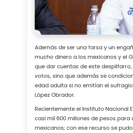
Además de ser una farsa y un engañ
mucho dinero a los mexicanos y el G
que dar cuentas de este despilfarr
votos, sino que además se condicion
edad adulta si no emitían el sufragi
López Obrador.
Recientemente el Instituto Nacional E
casi mil 600 millones de pesos para 
mexicanos; con ese recurso se pudo 