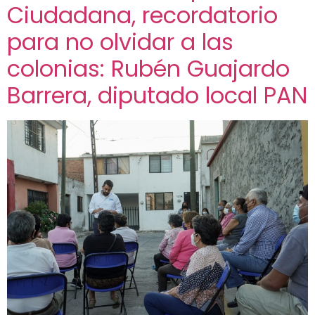
Ciudadana, recordatorio
para no olvidar a las
colonias: Rubén Guajardo
Barrera, diputado local PAN