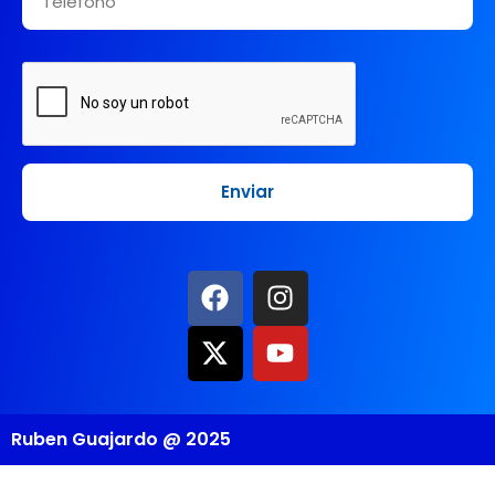
Ruben Guajardo @ 2025