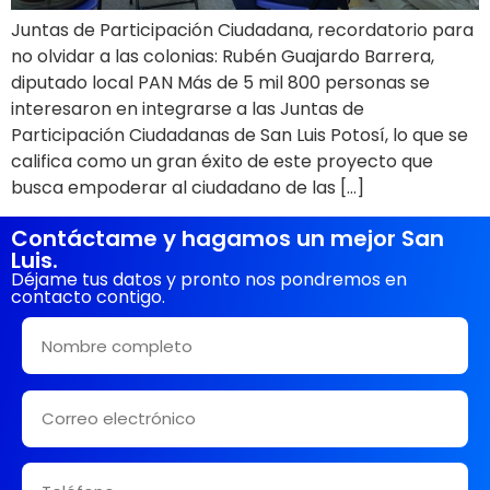
Juntas de Participación Ciudadana, recordatorio para
no olvidar a las colonias: Rubén Guajardo Barrera,
diputado local PAN Más de 5 mil 800 personas se
interesaron en integrarse a las Juntas de
Participación Ciudadanas de San Luis Potosí, lo que se
califica como un gran éxito de este proyecto que
busca empoderar al ciudadano de las […]
Contáctame y hagamos un mejor San
Luis.
Déjame tus datos y pronto nos pondremos en
contacto contigo.