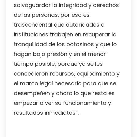
salvaguardar la integridad y derechos
de las personas, por eso es
trascendental que autoridades e
instituciones trabajen en recuperar la
tranquilidad de los potosinos y que lo
hagan bajo presión y en el menor
tiempo posible, porque ya se les
concedieron recursos, equipamiento y
el marco legal necesario para que se
desempeñen y ahora lo que resta es
empezar a ver su funcionamiento y
resultados inmediatos”.